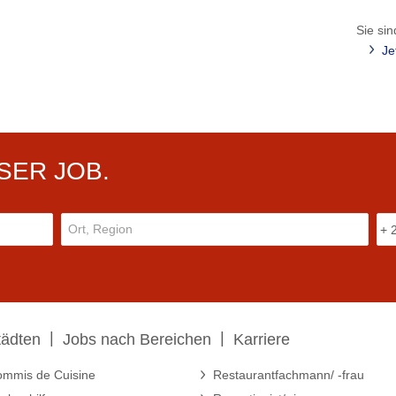
Sie sin
Je
SER JOB.
|
|
tädten
Jobs nach Bereichen
Karriere
mmis de Cuisine
Restaurantfachmann/ -frau