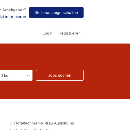
d Arbeitgeber?
Stellenanzeige schalten
tzt informieren
Login
Registrieren
Jobs suchen
Hotelfachmann/ -frau Ausbildung