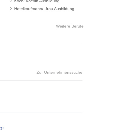
Koch/ Köchin Ausbildung
Hotelkaufmann/ -frau Ausbildung
Weitere Berufe
Zur Unternehmenssuche
b!